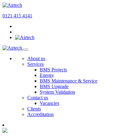
0121 415 4141
About us
Services
BMS Projects
Energy
BMS Maintenance & Service
BMS Upgrade
System Validation
Contact us
Vacancies
Clients
Accreditation